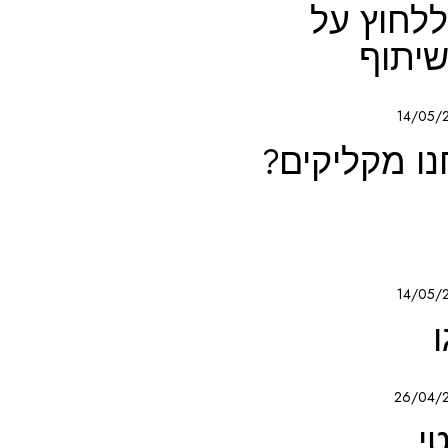
ללחוץ על
יתוף
14/05/
ו מקליקים?
14/05/
ו
26/04/
י