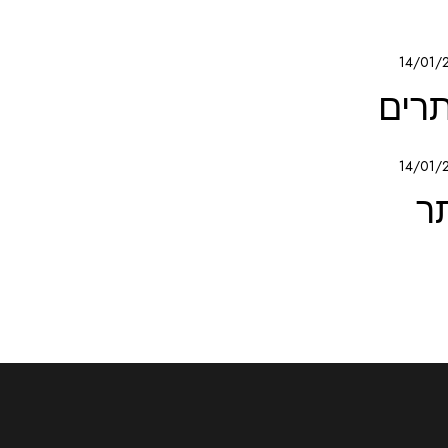
14/01/
רים
14/01/
ר