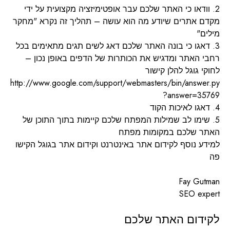
2. וודאו כי האתר שלכם עבר אופטימיזציה מקצועית על ידי
מקדם אתרים שיודע מה הוא עושה – תהליך זה נקרא "מחקר
מילים"
3. דאגו כי בונה האתר שלכם דאג לשים תגים מתאימים בכל
רחבי האתר ומדגיש את הכותרות של הדפים באופן נכון –
לחוקי גוגל להלן קישור
http://www.google.com/support/webmasters/bin/answer.py
?answer=35769
4. דאגו לאיכות הקוד
5. שימו לב שמילות המפתח שלכם קיימות בתוך התוכן של
האתר שלכם במקומות מפתח
למידע נוסף לקידום אתר באינטרנט וקידום אתר בגוגל הקישו
פה
Fay Gutman
SEO expert
לקידום האתר שלכם