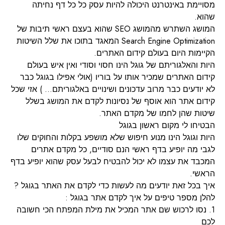
מסויימת באינטרנט היכולה להיות עסק כל כל דף נחיתה
שהוא.
המושג השתרש מהמושג SEO שהוא בעצם ראשי תיבות של
Search Engine Optimization המאגד בתוכו את שלל השיטות
הקיימות היום בעולם קידום האתרים.
היות והאלגוריתם של גוגל הינו חסוי וסודי ואין איש בעולם
קידום האתרים שמכיר אותו על בוריו (אולי אפילו בגוגל כבר
לא יודעים כבר מרוב עדכונים ושינויים באלגוריתם… ) אזי שכל
קידום אתר הוא אוסף של נסיונות לקדם את המושג בשלל
שיטות שהן לחמו של מקדם האתר.
הבטיחו לי מקום ראשון בגוגל
היות וגוגל הינו מנוע חיפוש שלא מושפע בקלות והחוקים שלו
לגבי מה יופיע בדף ראשי הנם סודיים, כל מקדם אתרים
המכבד את עצמו לא יכול להבטיח לבעל עסק שהוא יופיע בדף
הראשי.
איך בכל זאת יודעים מה לעשות כדי לקדם את האתר בגוגל ?
להלן מספר טיפים על איך לקדם אתר בגוגל :
1. נסו לרכוש שם אתר המכיל את מילת המפתח הכי חשובה
לכם