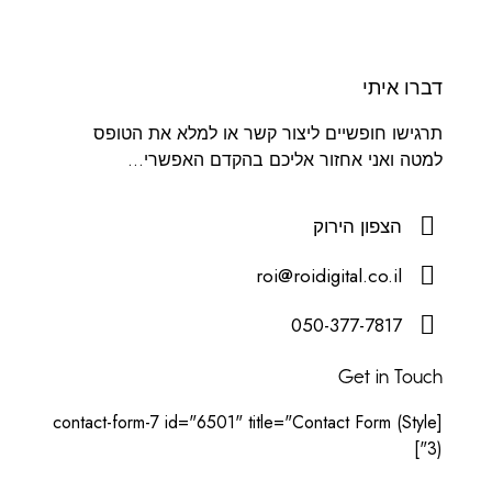
דברו איתי
תרגישו חופשיים ליצור קשר או למלא את הטופס
למטה ואני אחזור אליכם בהקדם האפשרי...
הצפון הירוק
roi@roidigital.co.il
050-377-7817
Get in Touch
[contact-form-7 id="6501" title="Contact Form (Style
3)"]