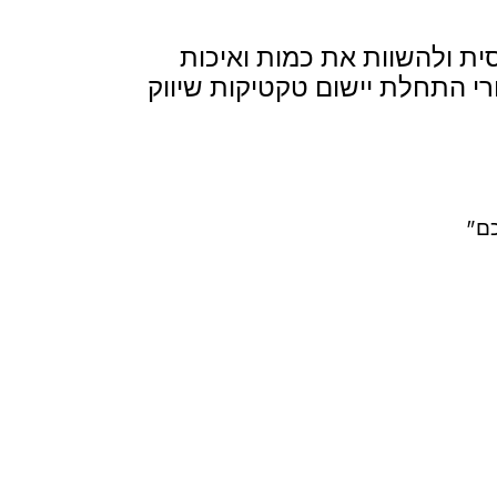
ת ולהשוות את כמות ואיכות
י התחלת יישום טקטיקות שיווק
כם"