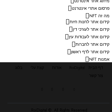
מיתוג אתר אינטרנט
פרסום אתרי אינטרנט
מה זה NFT
קידום אתר לחנות חיות
קידום אתר לעורכי דין
קידום אתר לעבודות עץ
קידום אתר לחברות
קידום אתר לדף ראשון
אמנות NFT
דף הבית
RoiDigital
אודות
קצת עלי
בלוג
צור קשר
RoiDigital ©. All Rights Reserved.