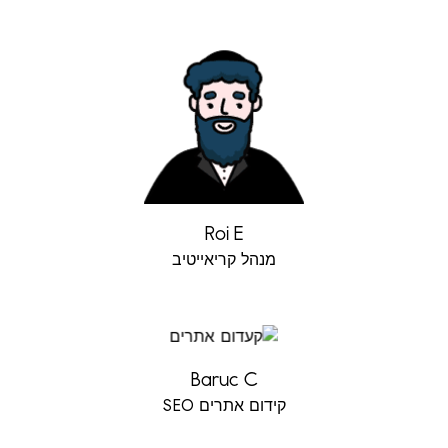
Roi E
מנהל קריאייטיב
Baruc C
קידום אתרים SEO