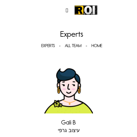
Experts
EXPERTS
ALL TEAM
HOME
Gali B
עיצוב גרפי